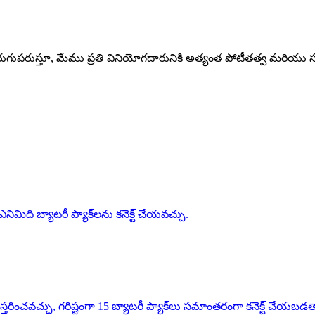
ుపరుస్తూ, మేము ప్రతి వినియోగదారునికి అత్యంత పోటీతత్వ మరియు సురక్
 ఎనిమిది బ్యాటరీ ప్యాక్‌లను కనెక్ట్ చేయవచ్చు.
 విస్తరించవచ్చు, గరిష్టంగా 15 బ్యాటరీ ప్యాక్‌లు సమాంతరంగా కనెక్ట్ చేయబ