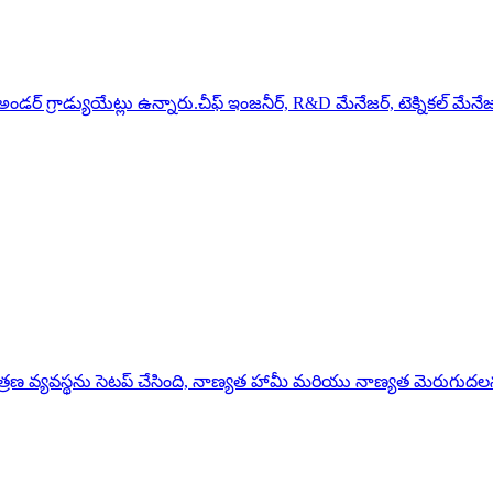
ండర్ గ్రాడ్యుయేట్లు ఉన్నారు.చీఫ్ ఇంజనీర్, R&D మేనేజర్, టెక్నికల్ మేన
 వ్యవస్థను సెటప్ చేసింది, నాణ్యత హామీ మరియు నాణ్యత మెరుగుద