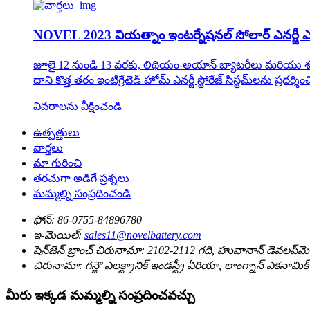
NOVEL 2023 వియత్నాం ఇంటర్నేషనల్ సోలార్ ఎనర్జీ ఎగ్జ
జూలై 12 నుండి 13 వరకు, లిథియం-అయాన్ బ్యాటరీలు మరియు శక్త
దాని కొత్త తరం ఇంటిగ్రేటెడ్ హోమ్ ఎనర్జీ స్టోరేజ్ సిస్టమ్‌లను ప్రదర్శి
వివరాలను వీక్షించండి
ఉత్పత్తులు
వార్తలు
మా గురించి
తరచుగా అడిగే ప్రశ్నలు
మమ్మల్ని సంప్రదించండి
ఫోన్:
86-0755-84896780
ఇ-మెయిల్:
sales11@novelbattery.com
షెన్‌జెన్ బ్రాంచ్ చిరునామా:
2102-2112 గది, హువానాన్ డెవలప్‌మెంట్ సెంట
చిరునామా:
గన్జౌ ఎలక్ట్రానిక్ ఇండస్ట్రీ ఏరియా, లాంగ్నాన్ ఎకనామిక
మీరు ఇక్కడ మమ్మల్ని సంప్రదించవచ్చు