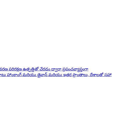
ణ పరిరక్షణ ఉత్పత్తితో చేరడం ద్వారా ప్రపంచవ్యాప్తంగా
ాతో పాటు హాంకాంగ్ మరియు తైవాన్ మరియు ఇతర ప్రాంతాలు, దేశాలతో సహా