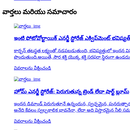
వార్తలు మరియు సమాచారం
ఇంటి ఫోటోవోల్టాయిక్ ఎనర్జీ స్టోరేజ్ ఎక్విప్‌మెంట్ భవి
కార్బన్ తటస్థత లక్ష్యంతో నడపబడుతుంది, భవిష్యత్తులో ఇంధన విని
పొందుతుంది.అయితే, సౌర శక్తి యొక్క శక్తి సరఫరా స్థిరంగా ఉండద
వివరాలను వీక్షించండి
హోమ్ ఎనర్జీ స్టోరేజ్: పెరుగుతున్న ట్రెండ్ లేదా షార్ట్ బ్లూమ్
ఇంధన డిమాండ్ పెరుగుతూనే ఉన్నందున, స్వచ్ఛమైన, పునరుత్పాదక శ
అనేది కేవలం స్వల్పకాలిక భావనేనా, లేదా అది విస్తారమైన నీలి సమ
వివరాలను వీక్షించండి